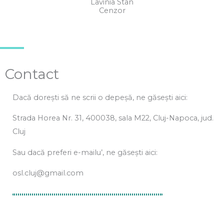
Lavinia Stan
Cenzor
Contact
Dacă dorești să ne scrii o depeșă, ne găsești aici:
Strada Horea Nr. 31, 400038, sala M22, Cluj-Napoca, jud.
Cluj
Sau dacă preferi e-mailu’, ne găsești aici:
osl.cluj@gmail.com