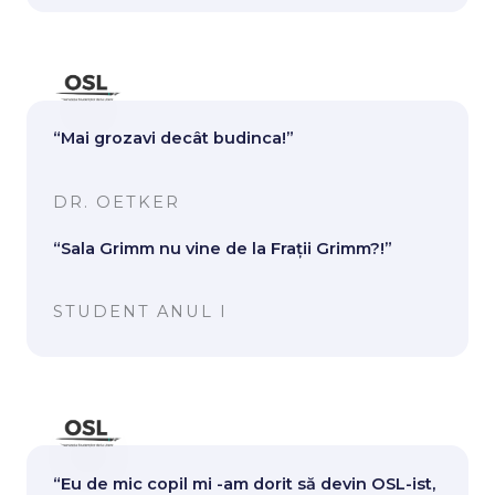
“Mai grozavi decât budinca!”
DR. OETKER
“Sala Grimm nu vine de la Frații Grimm?!”
STUDENT ANUL I
“Eu de mic copil mi -am dorit să devin OSL-ist,