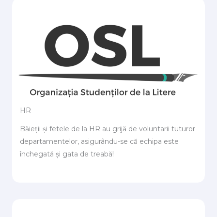
HR
Băieții și fetele de la HR au grijă de voluntarii tuturor
departamentelor, asigurându-se că echipa este
închegată și gata de treabă!