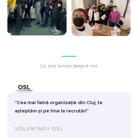
Ce zice lumea despre noi:
“Cea mai faină organizație din Cluj, te
așteptăm și pe tine la recrutări”
VOLUNTARII OSL