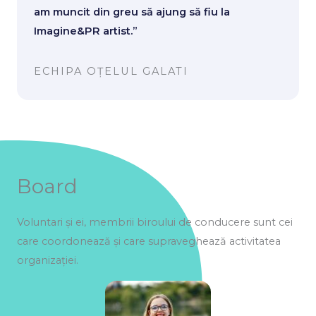
am muncit din greu să ajung să fiu la
Imagine&PR artist.”
ECHIPA OȚELUL GALATI
Board
Voluntari și ei, membrii biroului de conducere sunt cei
care coordonează și care supraveghează activitatea
organizației.