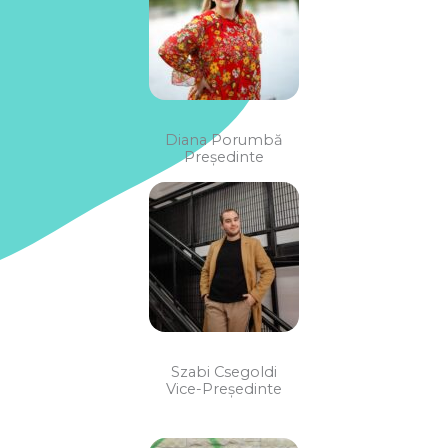
Diana Porumbă
Președinte
Szabi Csegoldi
Vice-Președinte