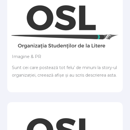
Imagine & PR
Sunt cei care postează tot felu’ de minuni la story-ul
organizației, creează afișe și au scris descrierea asta.