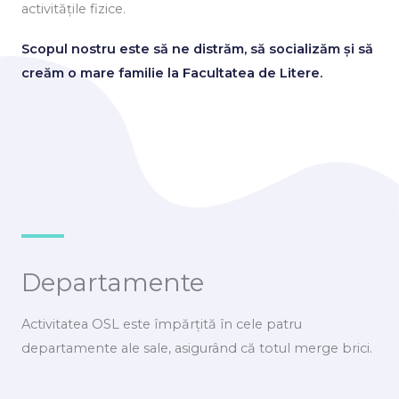
activitățile fizice.
Scopul nostru este să ne distrăm, să socializăm și să
cre
ă
m o mare familie la Facultatea de Litere.
Departamente
Activitatea OSL este împărțită în cele patru
departamente ale sale, asigurând
că
totul merge brici.