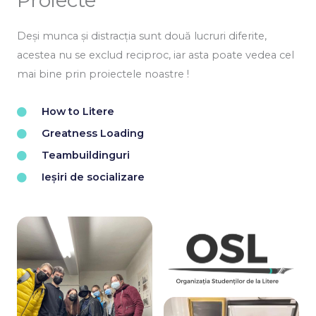
Deși munca și distracția sunt două lucruri diferite,
acestea nu se exclud reciproc, iar asta poate vedea cel
mai bine prin proiectele noastre !
How to Litere
Greatness Loading
Teambuildinguri
Ieșiri de socializare