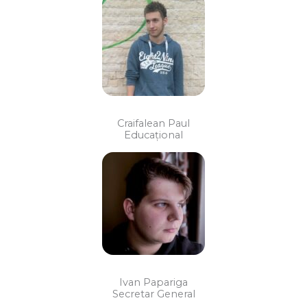
Craifalean Paul
Educațional
Ivan Papariga
Secretar General