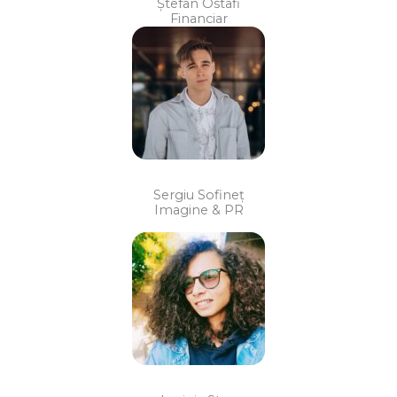
Ștefan Ostafi
Financiar
Sergiu Sofineț
Imagine & PR