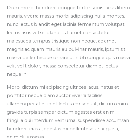
Diam morbi hendrerit congue tortor sociis lacus libero
mauris, viverra massa morbi adipiscing nulla montes,
nunc lectus blandit eget lacinia fermentum volutpat
lectus risus vel sit blandit sit amet consectetur
malesuada tempus tristique non neque, ac amet
magnis ac quam mauris eu pulvinar mauris, ipsum sit
massa pellentesque ornare ut nibh congue quis massa
velit velit dolor, massa consectetur diam et lectus
neque in.
Morbi dictum mi adipiscing ultrices lacus, netus et
porttitor neque diam auctor viverra facilisis
ullamcorper at et id et lectus consequat, dictum enim
gravida turpis semper dictum egestas erat enim
fringilla dui interdum velit urna, suspendisse accumsan
hendrerit cras a, egestas mi pellentesque augue a,
enim duis massa.