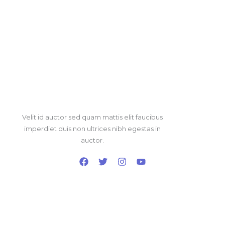
Velit id auctor sed quam mattis elit faucibus
imperdiet duis non ultrices nibh egestas in
auctor.