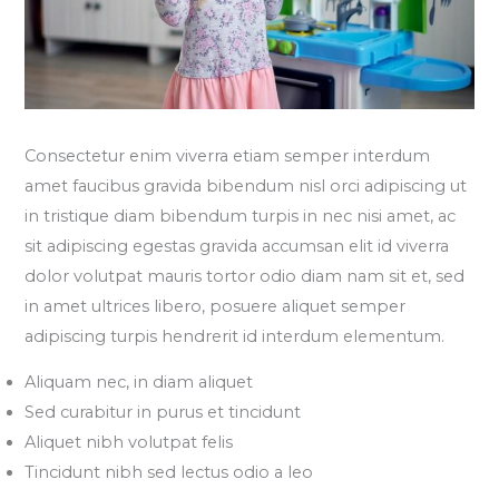
Consectetur enim viverra etiam semper interdum
amet faucibus gravida bibendum nisl orci adipiscing ut
in tristique diam bibendum turpis in nec nisi amet, ac
sit adipiscing egestas gravida accumsan elit id viverra
dolor volutpat mauris tortor odio diam nam sit et, sed
in amet ultrices libero, posuere aliquet semper
adipiscing turpis hendrerit id interdum elementum.
Aliquam nec, in diam aliquet
Sed curabitur in purus et tincidunt
Aliquet nibh volutpat felis
Tincidunt nibh sed lectus odio a leo